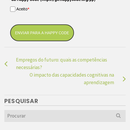
Aceito
*
ENVIAR PARA A HAPPY CODE
Empregos do futuro: quais as competências
necessárias?
O impacto das capacidades cognitivas na
aprendizagem
PESQUISAR
Search
for: