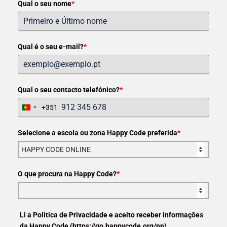
Qual o seu nome
*
Qual é o seu e-mail?
*
Qual o seu contacto telefónico?
*
+351
Portugal
+351
Selecione a escola ou zona Happy Code preferida
*
O que procura na Happy Code?
*
Li a Política de Privacidade e aceito receber informações
da Happy Code (https://go.happycode.org/pp)