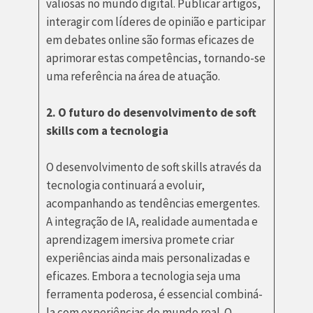
valiosas no mundo digital. Publicar artigos,
interagir com líderes de opinião e participar
em debates online são formas eficazes de
aprimorar estas competências, tornando-se
uma referência na área de atuação.
2. O futuro do desenvolvimento de soft
skills com a tecnologia
O desenvolvimento de soft skills através da
tecnologia continuará a evoluir,
acompanhando as tendências emergentes.
A integração de IA, realidade aumentada e
aprendizagem imersiva promete criar
experiências ainda mais personalizadas e
eficazes. Embora a tecnologia seja uma
ferramenta poderosa, é essencial combiná-
la com experiências do mundo real. O