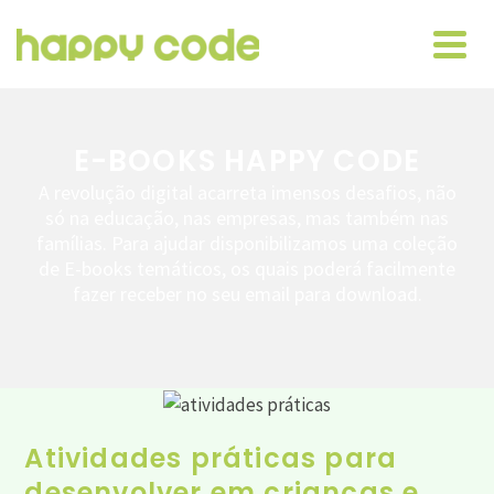
E-BOOKS HAPPY CODE
A revolução digital acarreta imensos desafios, não
só na educação, nas empresas, mas também nas
famílias. Para ajudar disponibilizamos uma coleção
de E-books temáticos, os quais poderá facilmente
fazer receber no seu email para download.
Atividades práticas para
desenvolver em crianças e