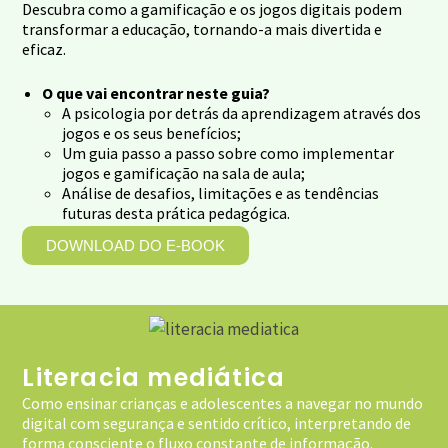
Descubra como a gamificação e os jogos digitais podem
transformar a educação, tornando-a mais divertida e
eficaz.
O que vai encontrar neste guia?
A psicologia por detrás da aprendizagem através dos
jogos e os seus benefícios;
Um guia passo a passo sobre como implementar
jogos e gamificação na sala de aula;
Análise de desafios, limitações e as tendências
futuras desta prática pedagógica.
DOWNLOAD DO E-BOOK
Literacia mediática
Como ensinar crianças e adolescentes a navegar no mundo
digital com segurança e sentido crítico, interpretando de
forma consciente o fluxo constante de informação.