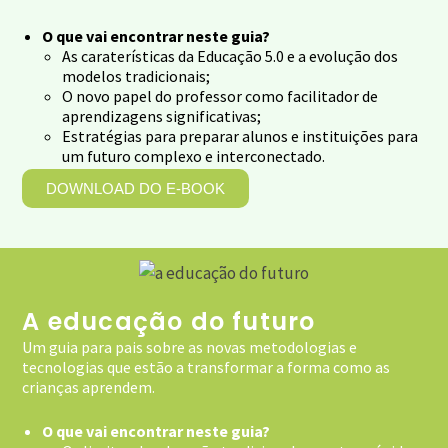
O que vai encontrar neste guia?
As caraterísticas da Educação 5.0 e a evolução dos
modelos tradicionais;
O novo papel do professor como facilitador de
aprendizagens significativas;
Estratégias para preparar alunos e instituições para
um futuro complexo e interconectado.
DOWNLOAD DO E-BOOK
A educação do futuro
Um guia para pais sobre as novas metodologias e
tecnologias que estão a transformar a forma como as
crianças aprendem.
O que vai encontrar neste guia?