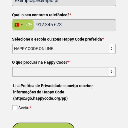
Qual o seu contacto telefónico?
*
+351
Portugal
+351
Selecione a escola ou zona Happy Code preferida
*
O que procura na Happy Code?
*
Li a Política de Privacidade e aceito receber
informações da Happy Code
(https://go.happycode.org/pp)
Aceito
*