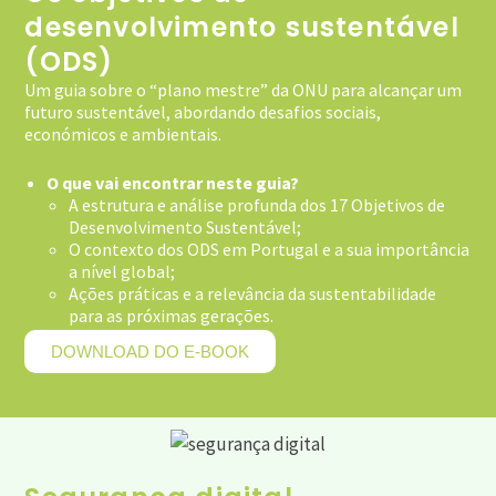
desenvolvimento sustentável
(ODS)
Um guia sobre o “plano mestre” da ONU para alcançar um
futuro sustentável, abordando desafios sociais,
económicos e ambientais.
O que vai encontrar neste guia?
A estrutura e análise profunda dos 17 Objetivos de
Desenvolvimento Sustentável;
O contexto dos ODS em Portugal e a sua importância
a nível global;
Ações práticas e a relevância da sustentabilidade
para as próximas gerações.
DOWNLOAD DO E-BOOK