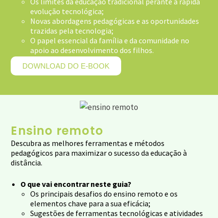
Os limites da educação tradicional perante a rápida
evolução tecnológica;
Novas abordagens pedagógicas e as oportunidades
trazidas pela tecnologia;
O papel essencial da família e da comunidade no
apoio ao desenvolvimento dos filhos.
DOWNLOAD DO E-BOOK
Ensino remoto
Descubra as melhores ferramentas e métodos
pedagógicos para maximizar o sucesso da educação à
distância.
O que vai encontrar neste guia?
Os principais desafios do ensino remoto e os
elementos chave para a sua eficácia;
Sugestões de ferramentas tecnológicas e atividades