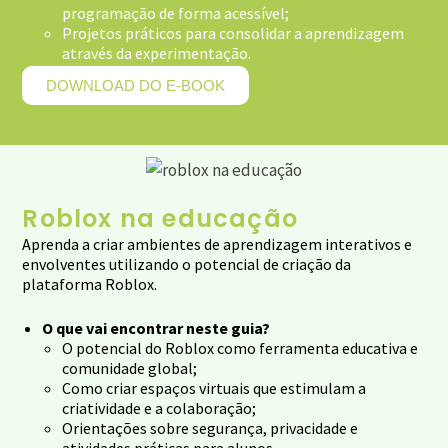
programação de forma acessível;
Projetos práticos para consolidar a aprendizagem
através da experimentação.
DOWNLOAD DO E-BOOK
Roblox na educação
Aprenda a criar ambientes de aprendizagem interativos e
envolventes utilizando o potencial de criação da
plataforma Roblox.
O que vai encontrar neste guia?
O potencial do Roblox como ferramenta educativa e
comunidade global;
Como criar espaços virtuais que estimulam a
criatividade e a colaboração;
Orientações sobre segurança, privacidade e