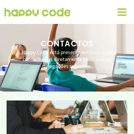
CONTACTOS
A Happy Code está presente em todo o país,
contacte-nos diretamente pelas nossas
delegações regionais.