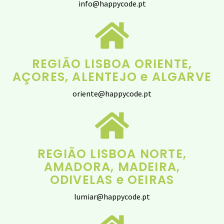
info@happycode.pt
REGIÃO LISBOA ORIENTE,
AÇORES, ALENTEJO e ALGARVE
oriente@happycode.pt
REGIÃO LISBOA NORTE,
AMADORA, MADEIRA,
ODIVELAS e OEIRAS
lumiar@happycode.pt