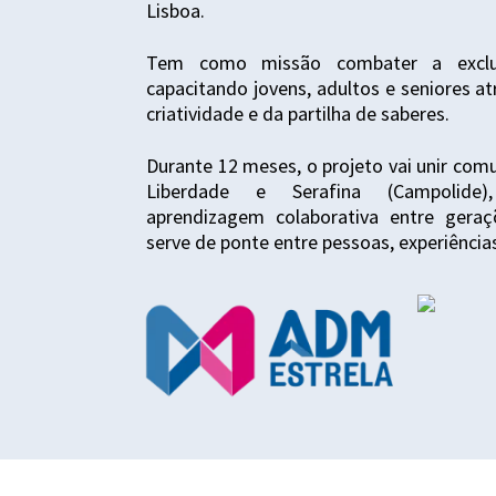
Lisboa.
Tem como missão combater a exclusã
capacitando jovens, adultos e seniores at
criatividade e da partilha de saberes.
Durante 12 meses, o projeto vai unir com
Liberdade e Serafina (Campolid
aprendizagem colaborativa entre gera
serve de ponte entre pessoas, experiências