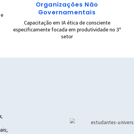
Organizações Não
Governamentais
 e
Capacitação em IA ética de consciente
especificamente focada em produtividade no 3º
setor
a;
ais;