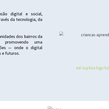
o digital e social,
ravés da tecnologia, da
unidades dos bairros da
e), promovendo uma
ções — onde o digital
 e futuros.