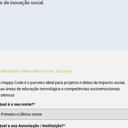
 de inovação social.
PARCERIAS PARA PROJETOS SOCIAIS
A Happy Code é o parceiro ideal para projetos e ideias de impacto social,
nas áreas de educação tecnológica e competências socioemocionais.
Falemos!
Qual é o seu nome?
*
Qual a sua Associação / Instituição?
*