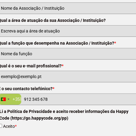
Qual a área de atuação da sua Associação / Instituição?
Qual a função que desempenha na Associação / Instituição?
*
Qual é o seu e-mail profissional?
*
E o seu contacto telefónico?
*
+351
Portugal
+351
Li a Política de Privacidade e aceito receber informações da Happy
Code (https://go.happycode.org/pp)
Aceito
*