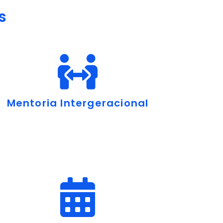
s
Mentoria Intergeracional