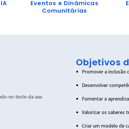
IA
Eventos e Dinâmicas
Comunitárias
Objetivos 
Promover a inclusão di
Desenvolver competênc
Fomentar a aprendiz
Valorizar os saberes t
Criar um modelo de ca