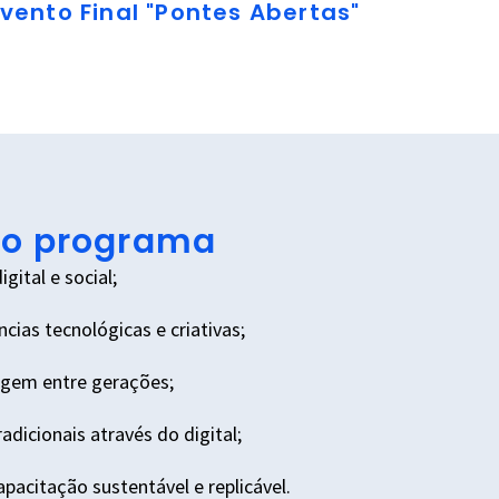
Evento Final "Pontes Abertas"
do programa
gital e social;
ias tecnológicas e criativas;
agem entre gerações;
radicionais através do digital;
pacitação sustentável e replicável.