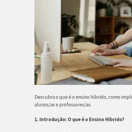
Descubra o que é o ensino híbrido, como impl
alunos/as e professores/as.
1. Introdução: O que é o Ensino Híbrido?