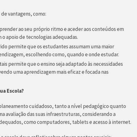
e de vantagens, como:
aprender ao seu próprio ritmo e aceder aos conteúdos em
 o apoio de tecnologias adequadas.
brido permite que os estudantes assumam uma maior
rendizagem, escolhendo como, quando e onde estudar.
itais permite que o ensino seja adaptado às necessidades
ovendo uma aprendizagem mais eficaz e focada nas
ua Escola?
planeamento cuidadoso, tanto a nível pedagógico quanto
ma avaliação das suas infraestruturas, considerando a
equados, como computadores, tablets e acesso à internet.