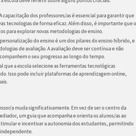
a escola deve refletir sobre alguns pontos cruciais:
 A capacitação dos professores/as é essencial para garantir que
vas tecnologias de forma eficaz. Além disso, é importante que 
os para explorar novas metodologias de ensino.
A personalização do ensino é um dos pilares do ensino híbrido, e
odologias de avaliação. A avaliação deve ser contínua e não
 acompanhem o seu progresso ao longo do tempo.
al que a escola selecione as ferramentas tecnológicas
do. Isso pode incluir plataformas de aprendizagem online,
ais.
ssor/a muda significativamente. Em vez de ser o centro da
ediador, um guia que acompanha e orienta os alunos/as ao
estimular e incentivar a autonomia dos estudantes, permitindo
 independente.