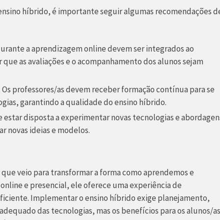
 ensino híbrido, é importante seguir algumas recomendações d
durante a aprendizagem online devem ser integrados ao
ir que as avaliações e o acompanhamento dos alunos sejam
: Os professores/as devem receber formação contínua para se
ias, garantindo a qualidade do ensino híbrido.
ve estar disposta a experimentar novas tecnologias e abordagen
ar novas ideias e modelos.
l que veio para transformar a forma como aprendemos e
nline e presencial, ele oferece uma experiência de
eficiente. Implementar o ensino híbrido exige planejamento,
 adequado das tecnologias, mas os benefícios para os alunos/a