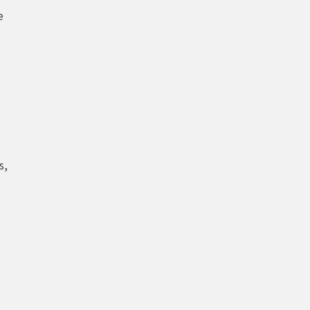
e
s,
s