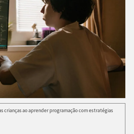
as crianças ao aprender programação com estratégias