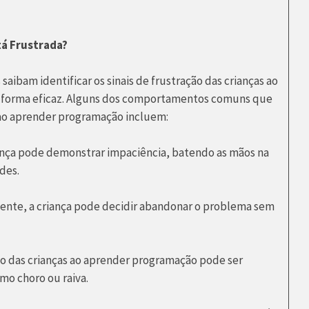
tá Frustrada?
aibam identificar os sinais de frustração das crianças ao
e forma eficaz. Alguns dos comportamentos comuns que
 ao aprender programação incluem:
iança pode demonstrar impaciência, batendo as mãos na
des.
mente, a criança pode decidir abandonar o problema sem
ção das crianças ao aprender programação pode ser
o choro ou raiva.