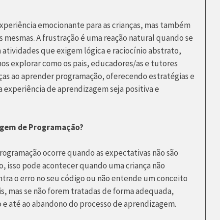
periência emocionante para as crianças, mas também
as mesmas. A frustração é uma reação natural quando se
atividades que exigem lógica e raciocínio abstrato,
os explorar como os pais, educadores/as e tutores
nças ao aprender programação, oferecendo estratégias e
a experiência de aprendizagem seja positiva e
zagem de Programação?
 programação ocorre quando as expectativas não são
o, isso pode acontecer quando uma criança não
tra o erro no seu código ou não entende um conceito
mais, mas se não forem tratadas de forma adequada,
 e até ao abandono do processo de aprendizagem.