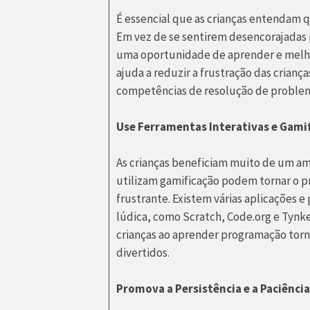
É essencial que as crianças entendam 
Em vez de se sentirem desencorajadas 
uma oportunidade de aprender e melhorar
ajuda a reduzir a frustração das crian
competências de resolução de proble
Use Ferramentas Interativas e Gami
As crianças beneficiam muito de um a
utilizam gamificação podem tornar o 
frustrante. Existem várias aplicações
lúdica, como Scratch, Code.org e Tynke
crianças ao aprender programação torn
divertidos.
Promova a Persistência e a Paciência