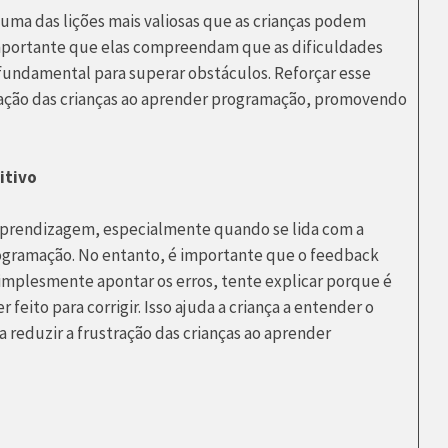
 uma das lições mais valiosas que as crianças podem
mportante que elas compreendam que as dificuldades
é fundamental para superar obstáculos. Reforçar esse
tração das crianças ao aprender programação, promovendo
itivo
aprendizagem, especialmente quando se lida com a
rogramação. No entanto, é importante que o feedback
 simplesmente apontar os erros, tente explicar porque é
feito para corrigir. Isso ajuda a criança a entender o
 reduzir a frustração das crianças ao aprender