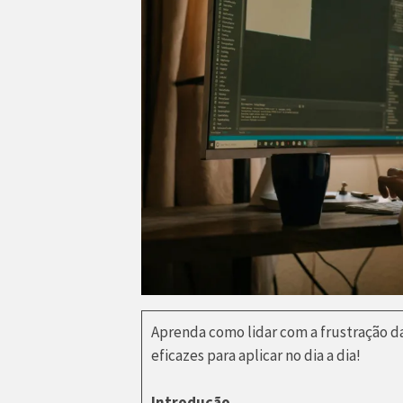
Aprenda como lidar com a frustração d
eficazes para aplicar no dia a dia!
Introdução