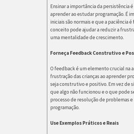
Ensinar a importância da persistência é
aprender ao estudar programação. É i
iniciais são normais e que a paciência 
conceito pode ajudar a reduzir a frus
uma mentalidade de crescimento.
Forneça Feedback Construtivo e Pos
O feedback é um elemento crucial na 
frustração das crianças ao aprender p
seja construtivo e positivo. Em vez de
que algo não funcionou e o que pode ser 
processo de resolução de problemas e a
programação.
Use Exemplos Práticos e Reais