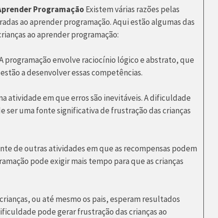
 Aprender Programação
Existem várias razões pelas
stradas ao aprender programação. Aqui estão algumas das
crianças ao aprender programação:
 A programação envolve raciocínio lógico e abstrato, que
a estão a desenvolver essas competências.
a atividade em que erros são inevitáveis. A dificuldade
de ser uma fonte significativa de frustração das crianças
rente de outras atividades em que as recompensas podem
ramação pode exigir mais tempo para que as crianças
 crianças, ou até mesmo os pais, esperam resultados
dificuldade pode gerar frustração das crianças ao