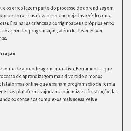
que os erros fazem parte do processo de aprendizagem.
por um erro, elas devem ser encorajadas a vê-lo como
. Ensinar as crianças a corrigir os seus próprios erros
ças ao aprender programação, além de desenvolver
mas.
ficação
mbiente de aprendizagem interativo. Ferramentas que
processo de aprendizagem mais divertido e menos
 e plataformas online que ensinam programação de forma
r. Essas plataformas ajudam a minimizar a frustração das
ando os conceitos complexos mais acessíveis e