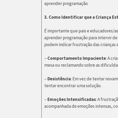
aprender programação.
3. Como Identificar que a Criança Es
É importante que pais e educadores/as s
aprender programação para intervir d
podem indicar frustração das crianças
–
Comportamento Impaciente
: A cr
mesa ou reclamando sobre as dificulda
–
Desistência
: Em vez de tentar nova
tentar encontrar uma solução.
–
Emoções Intensificadas
: A frustra
acompanhada de emoções intensas, com