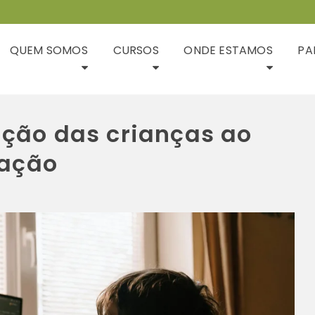
QUEM SOMOS
CURSOS
ONDE ESTAMOS
PA
ação das crianças ao
ação