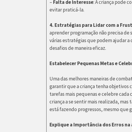
–
Falta de Interesse
: A criança pode 
evitar praticá-la.
4. Estratégias para Lidar com a Frus
aprender programação não precisa de 
várias estratégias que podem ajudar a c
desafios de maneira eficaz.
Estabelecer Pequenas Metas e Celeb
Uma das melhores maneiras de combate
garantir que a criança tenha objetivos 
tarefas mais pequenas e celebre cada c
criança a se sentir mais realizada, ma
está fazendo progressos, mesmo que 
Explique a Importância dos Erros n