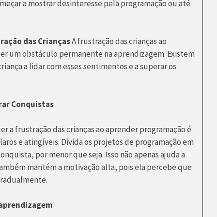
começar a mostrar desinteresse pela programação ou até
tração das Crianças
A frustração das crianças ao
ser um obstáculo permanente na aprendizagem. Existem
riança a lidar com esses sentimentos e a superar os
rar Conquistas
r a frustração das crianças ao aprender programação é
claros e atingíveis. Divida os projetos de programação em
onquista, por menor que seja. Isso não apenas ajuda a
s também mantém a motivação alta, pois ela percebe que
gradualmente.
a aprendizagem