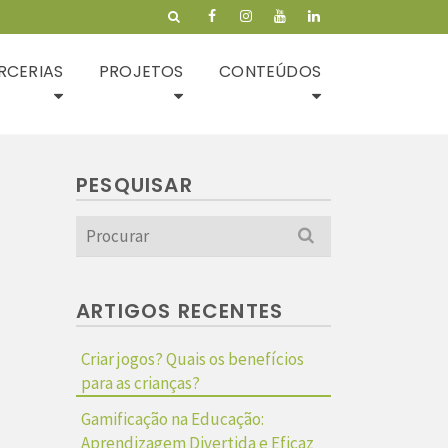
RCERIAS
PROJETOS
CONTEÚDOS
PESQUISAR
Search
for:
ARTIGOS RECENTES
Criar jogos? Quais os benefícios
para as crianças?
Gamificação na Educação:
Aprendizagem Divertida e Eficaz