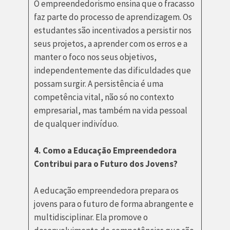
O empreendedorismo ensina que o fracasso
faz parte do processo de aprendizagem. Os
estudantes são incentivados a persistir nos
seus projetos, a aprender com os erros e a
manter o foco nos seus objetivos,
independentemente das dificuldades que
possam surgir. A persistência é uma
competência vital, não só no contexto
empresarial, mas também na vida pessoal
de qualquer indivíduo.
4. Como a Educação Empreendedora
Contribui para o Futuro dos Jovens?
A educação empreendedora prepara os
jovens para o futuro de forma abrangente e
multidisciplinar. Ela promove o