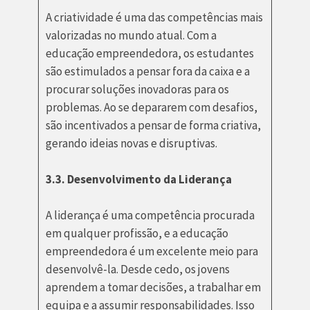
A criatividade é uma das competências mais
valorizadas no mundo atual. Com a
educação empreendedora, os estudantes
são estimulados a pensar fora da caixa e a
procurar soluções inovadoras para os
problemas. Ao se depararem com desafios,
são incentivados a pensar de forma criativa,
gerando ideias novas e disruptivas.
3.3. Desenvolvimento da Liderança
A liderança é uma competência procurada
em qualquer profissão, e a educação
empreendedora é um excelente meio para
desenvolvê-la. Desde cedo, os jovens
aprendem a tomar decisões, a trabalhar em
equipa e a assumir responsabilidades. Isso