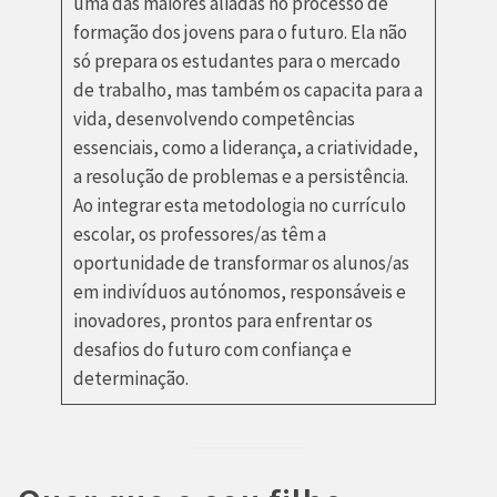
uma das maiores aliadas no processo de
formação dos jovens para o futuro. Ela não
só prepara os estudantes para o mercado
de trabalho, mas também os capacita para a
vida, desenvolvendo competências
essenciais, como a liderança, a criatividade,
a resolução de problemas e a persistência.
Ao integrar esta metodologia no currículo
escolar, os professores/as têm a
oportunidade de transformar os alunos/as
em indivíduos autónomos, responsáveis e
inovadores, prontos para enfrentar os
desafios do futuro com confiança e
determinação.