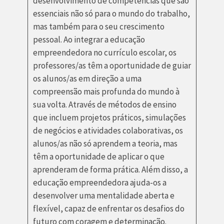
desenvolvimento de competências que são
essenciais não só para o mundo do trabalho,
mas também para o seu crescimento
pessoal. Ao integrar a educação
empreendedora no currículo escolar, os
professores/as têm a oportunidade de guiar
os alunos/as em direção a uma
compreensão mais profunda do mundo à
sua volta. Através de métodos de ensino
que incluem projetos práticos, simulações
de negócios e atividades colaborativas, os
alunos/as não só aprendem a teoria, mas
têm a oportunidade de aplicar o que
aprenderam de forma prática. Além disso, a
educação empreendedora ajuda-os a
desenvolver uma mentalidade aberta e
flexível, capaz de enfrentar os desafios do
futuro com coragem e determinação.