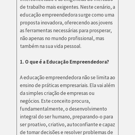
de trabalho mais exigentes. Neste cenário, a
educação empreendedora surge como uma
proposta inovadora, oferecendo aos jovens
as ferramentas necessárias para prosperar,
não apenas no mundo profissional, mas
também na sua vida pessoal.
1. O que é a Educação Empreendedora?
A educação empreendedora não se limita ao
ensino de práticas empresariais. Ela vai além
da simples criação de empresas ou
negócios. Este conceito procura,
fundamentalmente, o desenvolvimento
integral do ser humano, preparando-o para
ser proativo, criativo, autoconfiante e capaz
de tomar decisões e resolver problemas de