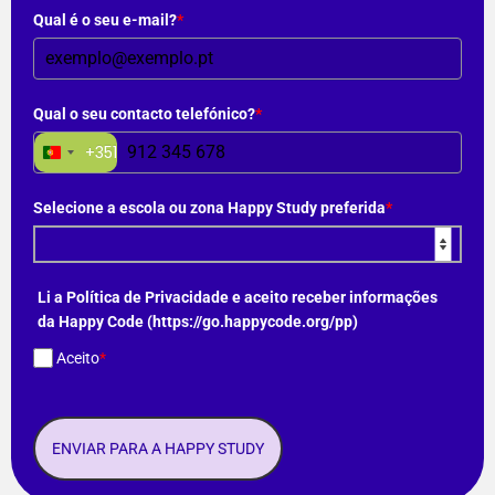
Qual é o seu e-mail?
*
Qual o seu contacto telefónico?
*
+351
Portugal
+351
Selecione a escola ou zona Happy Study preferida
*
Li a Política de Privacidade e aceito receber informações
da Happy Code (https://go.happycode.org/pp)
Aceito
*
ENVIAR PARA A HAPPY STUDY