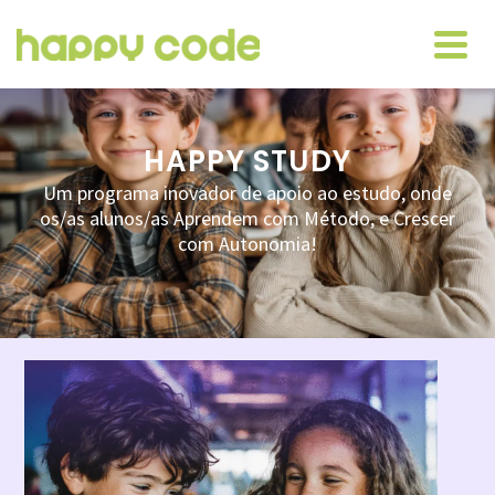
HAPPY STUDY
Um programa inovador de apoio ao estudo, onde
os/as alunos/as Aprendem com Método, e Crescer
com Autonomia!