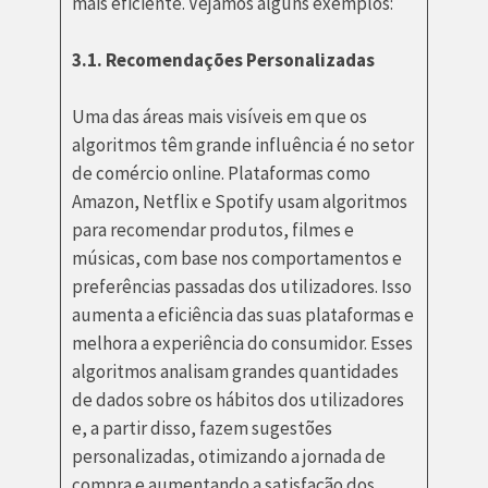
mais eficiente. Vejamos alguns exemplos:
3.1. Recomendações Personalizadas
Uma das áreas mais visíveis em que os
algoritmos têm grande influência é no setor
de comércio online. Plataformas como
Amazon, Netflix e Spotify usam algoritmos
para recomendar produtos, filmes e
músicas, com base nos comportamentos e
preferências passadas dos utilizadores. Isso
aumenta a eficiência das suas plataformas e
melhora a experiência do consumidor. Esses
algoritmos analisam grandes quantidades
de dados sobre os hábitos dos utilizadores
e, a partir disso, fazem sugestões
personalizadas, otimizando a jornada de
compra e aumentando a satisfação dos