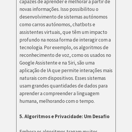
capazes de aprender e melhorar a partir de
novas informações. Isso possibilitou o
desenvolvimento de sistemas autónomos
como carros autónomos, chatbots e
assistentes virtuais, que têm um impacto
profundo na nossa forma de interagir com a
tecnologia. Por exemplo, os algoritmos de
reconhecimento de voz, como os usados no
Google Assistente e na Siri, são uma
aplicação de IA que permite interações mais
naturais com dispositivos. Esses sistemas
usam grandes quantidades de dados para
aprender a compreender a linguagem
humana, melhorando com o tempo.
5. Algoritmos e Privacidade: Um Desafio
Embora os algoritmos tragam muitos