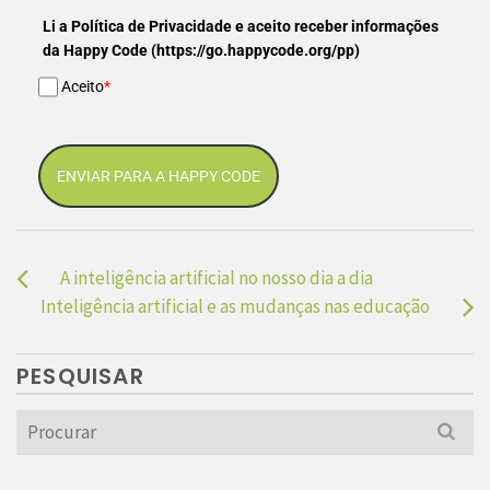
Li a Política de Privacidade e aceito receber informações
da Happy Code (https://go.happycode.org/pp)
Aceito
*
ENVIAR PARA A HAPPY CODE
A inteligência artificial no nosso dia a dia
Inteligência artificial e as mudanças nas educação
PESQUISAR
Search
for: