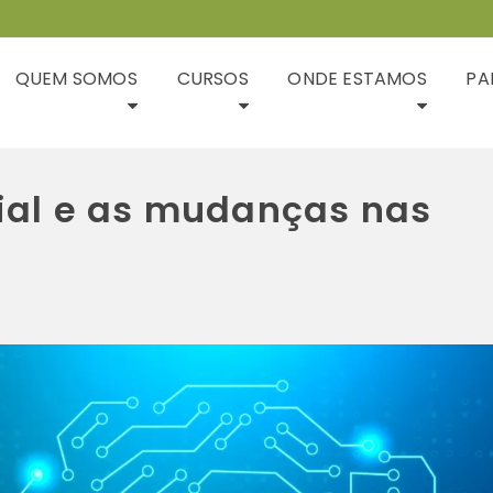
QUEM SOMOS
CURSOS
ONDE ESTAMOS
PA
icial e as mudanças nas