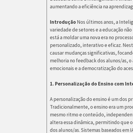
aumentando a eficiência na aprendiza
Introdução
Nos últimos anos, a Intelig
variedade de setores e a educação não é
está a moldar uma nova era no proces
personalizado, interativo e eficaz. Nes
causar mudanças significativas, focand
melhoria no feedback dos alunos/as, o
emocionais e a democratização do ace
1. Personalização do Ensino com Inte
A personalização do ensino é um dos pri
Tradicionalmente, o ensino era um pro
mesmo ritmo e conteúdo, independente
altera essa dinâmica, permitindo que o
dos alunos/as. Sistemas baseados em I