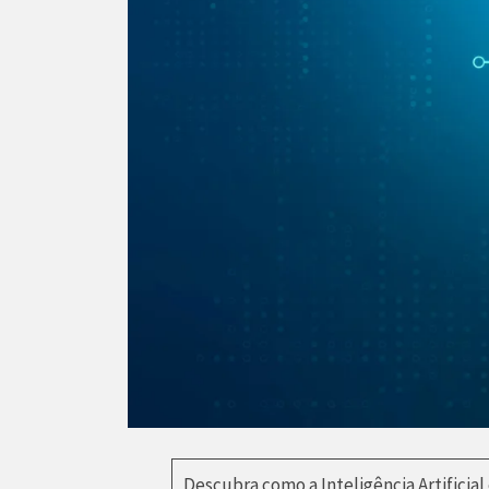
Descubra como a Inteligência Artificial