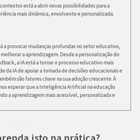
 contextos está a abrir novas possibilidades para a
iência mais dinâmica, envolvente e personalizada.
está a provocar mudanças profundas no setor educativo,
 melhorar a aprendizagem. Desde a personalização do
edback, a IA está a tornar o processo educativo mais
dade da IA de apoiar a tomada de decisões educacionais e
ambém são fatores chave na sua adoção crescente. À
s esperar que a Inteligência Artificial na educação
ndo a aprendizagem mais acessível, personalizada e
prenda isto na prática?