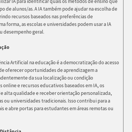
izar IA para identificar quais os métodos de ensino que
upo de alunos/as. A IA também pode ajudar na escolha de
erindo recursos baseados nas preferências de
 forma, as escolas e universidades podem usar a IA
seu desempenho geral.
ação
cia Artificial na educação é a democratização do acesso
 de oferecer oportunidades de aprendizagem a
dentemente da sua localização ou condição
s online e recursos educativos baseados em IA, os
 alta qualidade e receber orientação personalizada,
ou universidades tradicionais. Isso contribui para a
s e abre portas para estudantes em áreas remotas ou
 Distância