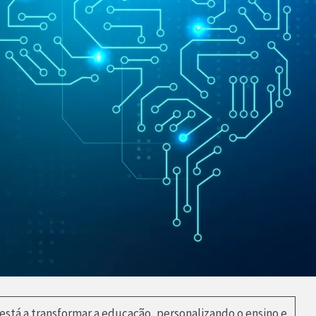
 está a transformar a educação, personalizando o ensino e