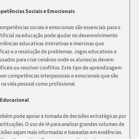
petências Sociais e Emocionais
mpetências sociais e emocionais são essenciais para o
Artificial na educação pode ajudar no desenvolvimento
iências educativas interativas e imersivas que
icaz e a resolução de problemas. Jogos educativos e
sados para criar cenários onde os alunos/as devem
fíceis ou resolver conflitos. Este tipo de aprendizagem
lver competências interpessoais e emocionais que são
na vida pessoal como profissional.
 Educacional
também pode apoiar a tomada de decisões estratégicas por
nstituições. O uso de IA para analisar grandes volumes de
isões sejam mais informadas e baseadas em evidências.