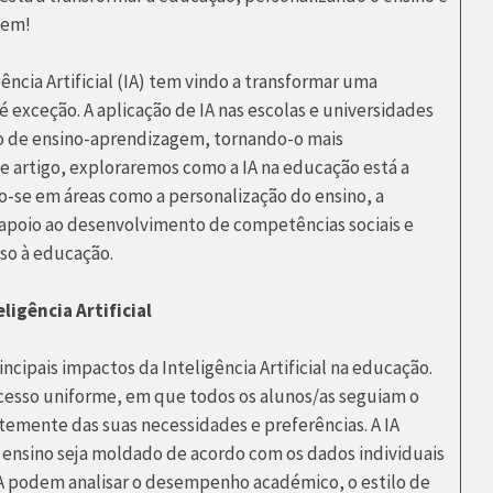
gem!
ência Artificial (IA) tem vindo a transformar uma
 exceção. A aplicação de IA nas escolas e universidades
so de ensino-aprendizagem, tornando-o mais
te artigo, exploraremos como a IA na educação está a
o-se em áreas como a personalização do ensino, a
 apoio ao desenvolvimento de competências sociais e
sso à educação.
ligência Artificial
ncipais impactos da Inteligência Artificial na educação.
cesso uniforme, em que todos os alunos/as seguiam o
mente das suas necessidades e preferências. A IA
 ensino seja moldado de acordo com os dados individuais
A podem analisar o desempenho académico, o estilo de