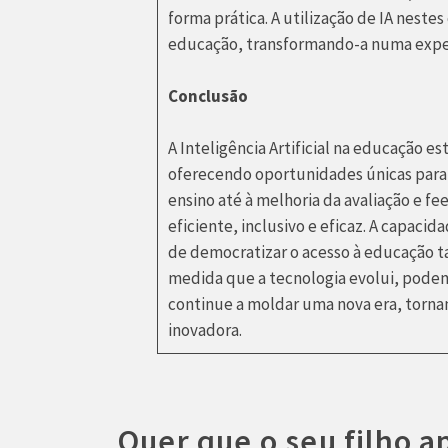
forma prática. A utilização de IA nestes
educação, transformando-a numa exper
Conclusão
A Inteligência Artificial na educação 
oferecendo oportunidades únicas para
ensino até à melhoria da avaliação e fe
eficiente, inclusivo e eficaz. A capaci
de democratizar o acesso à educação t
medida que a tecnologia evolui, podemo
continue a moldar uma nova era, torna
inovadora.
Quer que o seu filho a