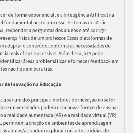
er de forma exponencial, e a Inteligência Artificial na
fundamental neste processo. Sistemas de IA são
os, responder a perguntas dos alunos e até corrigir
resença física de um professor. Essas plataformas de
dem adaptar o conteúdo conforme as necessidades de
cia mais eficaz e acessível. Além disso, a IA pode
 identificar áreas problemáticas e fornecer feedback em
tes não fiquem para trás.
tor de Inovação na Educação
stá a ser um dos principais motores de inovação no setor
olas e universidades podem criar novas formas de ensinar
o a realidade aumentada (AR) e a realidade virtual (VR).
IA, permitem a criação de ambientes de aprendizagem
e os alunos/as podem explorar conceitos e ideias de