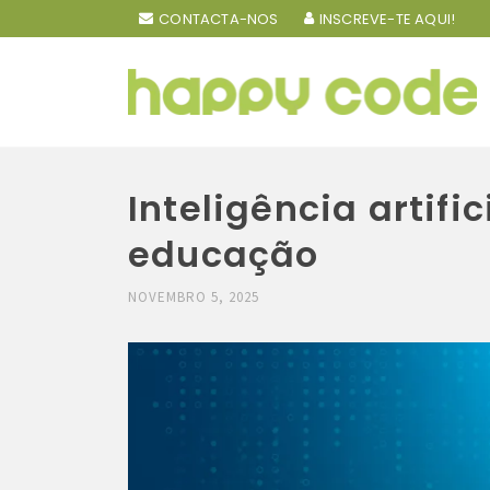
CONTACTA-NOS
INSCREVE-TE AQUI!
Inteligência artif
educação
NOVEMBRO 5, 2025