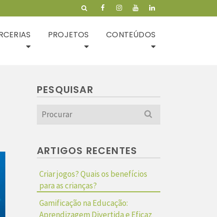
RCERIAS
PROJETOS
CONTEÚDOS
PESQUISAR
Search
for:
ARTIGOS RECENTES
Criar jogos? Quais os benefícios
para as crianças?
Gamificação na Educação:
Aprendizagem Divertida e Eficaz