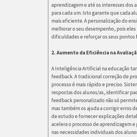
aprendizagem e até os interesses dos 
para cada um. Isto garante que cada al
mais eficiente. A personalização do en
melhorar o seu desempenho, pois eles 
dificuldades e reforçar os seus pontos 
2. Aumento da Eficiência na Avaliaç
A Inteligência Artificial na educação 
feedback. A tradicional correção de pr
processo é mais rápido e preciso. Sis
respostas dos alunos/as, identificar p
feedback personalizado não só permite
mas também os ajuda a corrigir erros de
de estudo e fornecer explicações detal
acelera o processo de aprendizagem 
nas necessidades individuais dos aluno