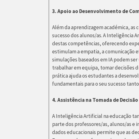
3. Apoio ao Desenvolvimento de Com
Além da aprendizagem académica, as co
sucesso dos alunos/as. A Inteligência 
destas competências, oferecendo exper
estimulam a empatia, a comunicação ef
simulações baseados em IA podem ser u
trabalhar em equipa, tomar decisões di
prática ajuda os estudantes a desenvo
fundamentais para o seu sucesso tanto 
4. Assistência na Tomada de Decisão
A Inteligência Artificial na educação 
parte dos professores/as, alunos/as e i
dados educacionais permite que as dec