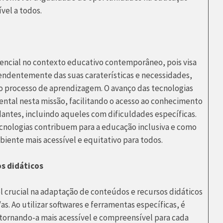
ível a todos.
sencial no contexto educativo contemporâneo, pois visa
pendentemente das suas caraterísticas e necessidades,
 processo de aprendizagem. O avanço das tecnologias
al nesta missão, facilitando o acesso ao conhecimento
udantes, incluindo aqueles com dificuldades específicas.
cnologias contribuem para a educação inclusiva e como
iente mais acessível e equitativo para todos.
s didáticos
crucial na adaptação de conteúdos e recursos didáticos
as. Ao utilizar softwares e ferramentas específicas, é
 tornando-a mais acessível e compreensível para cada