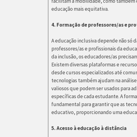
facilitam a mobilidade, como também 
educação mais equitativa.
4. Formação de professores/as e pro
A educação inclusiva depende não só 
professores/as e profissionais da educ
da inclusão, os educadores/as precisam 
Existem diversas plataformas e recurs
desde cursos especializados até comuni
tecnologias também ajudam na anális
valiosos que podem ser usados para ad
específicas de cada estudante. A forma
fundamental para garantir que as tecn
educativo, proporcionando uma educaçã
5. Acesso à educação à distância