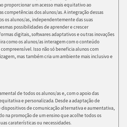
ao proporcionar um acesso mais equitativo ao
s competências dos alunos/as. A integração dessas
dos os alunos/as, independentemente das suas
esmas possibilidades de aprender e crescer
ormas digitais, softwares adaptativos e outras inovações
ira como os alunos/as interagem com o conteúdo
 compreensível. Isso não só beneficia alunos com
dizagem, mas também cria um ambiente mais inclusivo e
amental de todos os alunos/as e, com o apoio das
 equitativa e personalizada. Desde a adaptação de
e dispositivos de comunicação alternativa e aumentativa,
ado na promoção de um ensino que acolhe todos os
as caraterísticas ou necessidades.