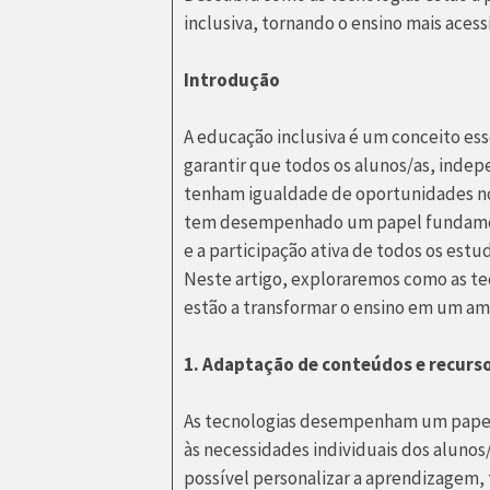
inclusiva, tornando o ensino mais acess
Introdução
A educação inclusiva é um conceito es
garantir que todos os alunos/as, inde
tenham igualdade de oportunidades no
tem desempenhado um papel fundament
e a participação ativa de todos os est
Neste artigo, exploraremos como as te
estão a transformar o ensino em um amb
1. Adaptação de conteúdos e recurso
As tecnologias desempenham um papel 
às necessidades individuais dos alunos/
possível personalizar a aprendizagem,