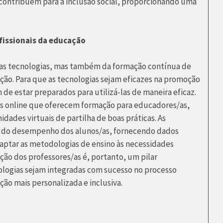
contribuem para a inclusão social, proporcionando uma
fissionais da educação
das tecnologias, mas também da formação contínua de
ação. Para que as tecnologias sejam eficazes na promoção
de estar preparados para utilizá-las de maneira eficaz.
os online que oferecem formação para educadores/as,
dades virtuais de partilha de boas práticas. As
e do desempenho dos alunos/as, fornecendo dados
aptar as metodologias de ensino às necessidades
ção dos professores/as é, portanto, um pilar
ologias sejam integradas com sucesso no processo
o mais personalizada e inclusiva.