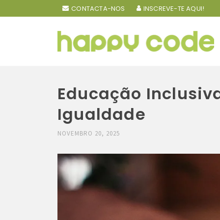
CONTACTA-NOS
INSCREVE-TE AQUI!
Educação Inclusiva
Igualdade
NOVEMBRO 20, 2025