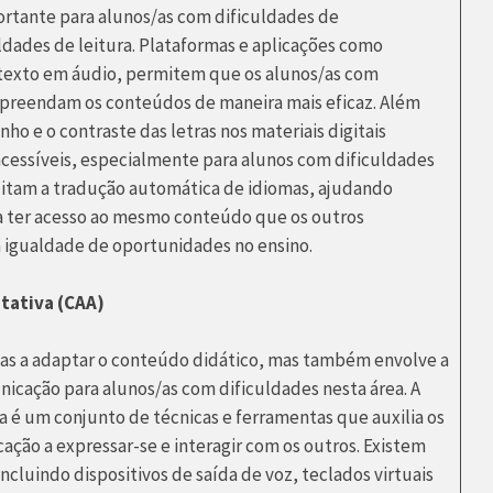
ortante para alunos/as com dificuldades de
ldades de leitura. Plataformas e aplicações como
 texto em áudio, permitem que os alunos/as com
ompreendam os conteúdos de maneira mais eficaz. Além
nho e o contraste das letras nos materiais digitais
 acessíveis, especialmente para alunos com dificuldades
ilitam a tradução automática de idiomas, ajudando
 a ter acesso ao mesmo conteúdo que os outros
 igualdade de oportunidades no ensino.
tativa (CAA)
enas a adaptar o conteúdo didático, mas também envolve a
nicação para alunos/as com dificuldades nesta área. A
 é um conjunto de técnicas e ferramentas que auxilia os
ção a expressar-se e interagir com os outros. Existem
incluindo dispositivos de saída de voz, teclados virtuais