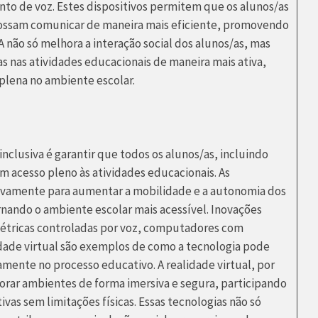
to de voz. Estes dispositivos permitem que os alunos/as
possam comunicar de maneira mais eficiente, promovendo
 não só melhora a interação social dos alunos/as, mas
s nas atividades educacionais de maneira mais ativa,
plena no ambiente escolar.
clusiva é garantir que todos os alunos/as, incluindo
am acesso pleno às atividades educacionais. As
tivamente para aumentar a mobilidade e a autonomia dos
rnando o ambiente escolar mais acessível. Inovações
létricas controladas por voz, computadores com
idade virtual são exemplos de como a tecnologia pode
amente no processo educativo. A realidade virtual, por
rar ambientes de forma imersiva e segura, participando
vas sem limitações físicas. Essas tecnologias não só