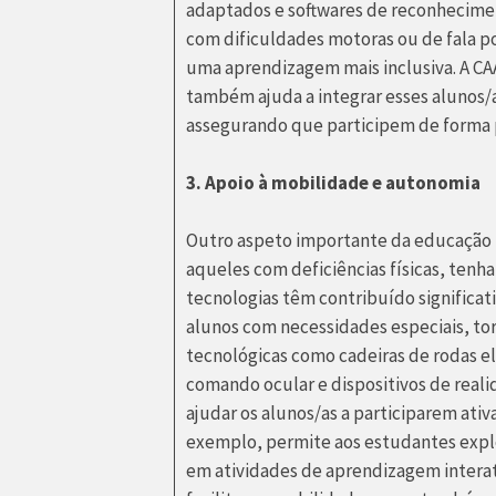
adaptados e softwares de reconhecimen
com dificuldades motoras ou de fala 
uma aprendizagem mais inclusiva. A CAA
também ajuda a integrar esses alunos/a
assegurando que participem de forma 
3. Apoio à mobilidade e autonomia
Outro aspeto importante da educação in
aqueles com deficiências físicas, tenh
tecnologias têm contribuído significa
alunos com necessidades especiais, to
tecnológicas como cadeiras de rodas e
comando ocular e dispositivos de real
ajudar os alunos/as a participarem ativ
exemplo, permite aos estudantes explo
em atividades de aprendizagem interati