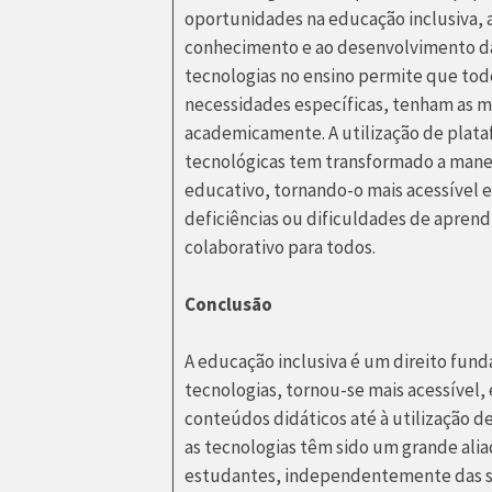
oportunidades na educação inclusiva, 
conhecimento e ao desenvolvimento da
tecnologias no ensino permite que to
necessidades específicas, tenham as m
academicamente. A utilização de plataf
tecnológicas tem transformado a mane
educativo, tornando-o mais acessível e
deficiências ou dificuldades de apren
colaborativo para todos.
Conclusão
A educação inclusiva é um direito fund
tecnologias, tornou-se mais acessível,
conteúdos didáticos até à utilização d
as tecnologias têm sido um grande ali
estudantes, independentemente das su