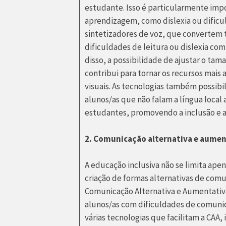
estudante. Isso é particularmente imp
aprendizagem, como dislexia ou dificu
sintetizadores de voz, que convertem
dificuldades de leitura ou dislexia c
disso, a possibilidade de ajustar o tama
contribui para tornar os recursos mais
visuais. As tecnologias também possib
alunos/as que não falam a língua local
estudantes, promovendo a inclusão e a
2. Comunicação alternativa e aumen
A educação inclusiva não se limita ap
criação de formas alternativas de comu
Comunicação Alternativa e Aumentativa
alunos/as com dificuldades de comunica
várias tecnologias que facilitam a CAA, 