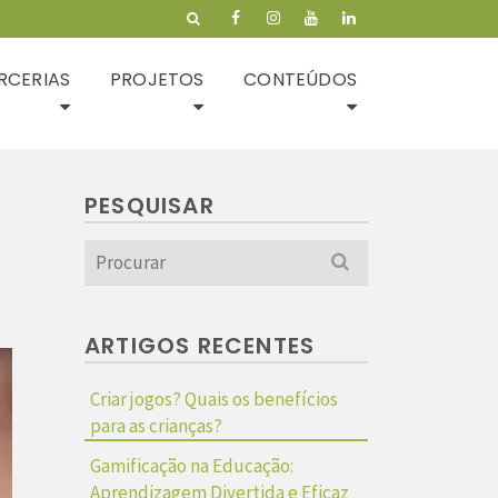
RCERIAS
PROJETOS
CONTEÚDOS
PESQUISAR
Search
for:
ARTIGOS RECENTES
Criar jogos? Quais os benefícios
para as crianças?
Gamificação na Educação:
Aprendizagem Divertida e Eficaz