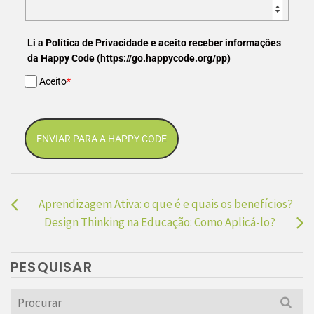
Li a Política de Privacidade e aceito receber informações
da Happy Code (https://go.happycode.org/pp)
Aceito
*
ENVIAR PARA A HAPPY CODE
Aprendizagem Ativa: o que é e quais os benefícios?
Design Thinking na Educação: Como Aplicá-lo?
PESQUISAR
Search