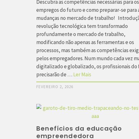
Descubra as competências necessárias para os
empregos do futuro e como preparar-se para 
mudanças no mercado de trabalho! Introduç
revolução tecnológica tem transformado
profundamente o mercado de trabalho,
modificando não apenas as ferramentas e os
processos, mas também as competências exig
pelos empregadores. Num mundo cada vez ma
digitalizado e globalizado, os profissionais do
precisarão de …
Ler Mais
FEVEREIRO 2, 2026
Benefícios da educação
empreendedora