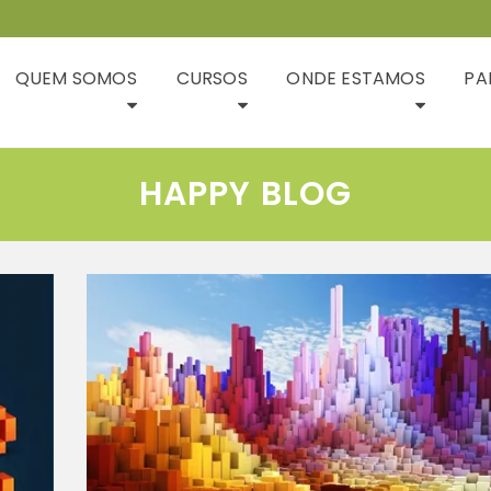
QUEM SOMOS
CURSOS
ONDE ESTAMOS
PA
HAPPY BLOG