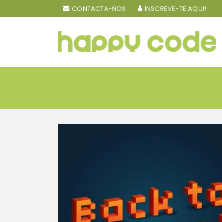
CONTACTA-NOS
INSCREVE-TE AQUI!