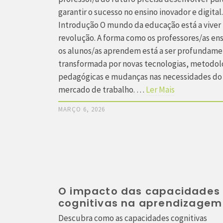
garantir o sucesso no ensino inovador e digital
Introdução O mundo da educação está a vive
revolução. A forma como os professores/as en
os alunos/as aprendem está a ser profundam
transformada por novas tecnologias, metodol
pedagógicas e mudanças nas necessidades do
mercado de trabalho. …
Ler Mais
MARÇO 6, 2026
O impacto das capacidades
cognitivas na aprendizagem
Descubra como as capacidades cognitivas