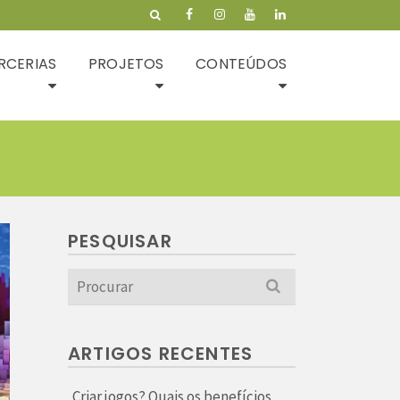
RCERIAS
PROJETOS
CONTEÚDOS
PESQUISAR
Search
for:
ARTIGOS RECENTES
Criar jogos? Quais os benefícios