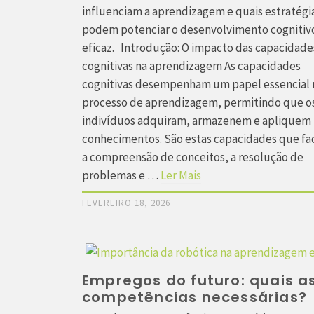
influenciam a aprendizagem e quais estratégi
podem potenciar o desenvolvimento cognitiv
eficaz. Introdução: O impacto das capacidade
cognitivas na aprendizagem As capacidades
cognitivas desempenham um papel essencial 
processo de aprendizagem, permitindo que o
indivíduos adquiram, armazenem e apliquem
conhecimentos. São estas capacidades que fa
a compreensão de conceitos, a resolução de
problemas e …
Ler Mais
FEVEREIRO 18, 2026
Empregos do futuro: quais a
competências necessárias?