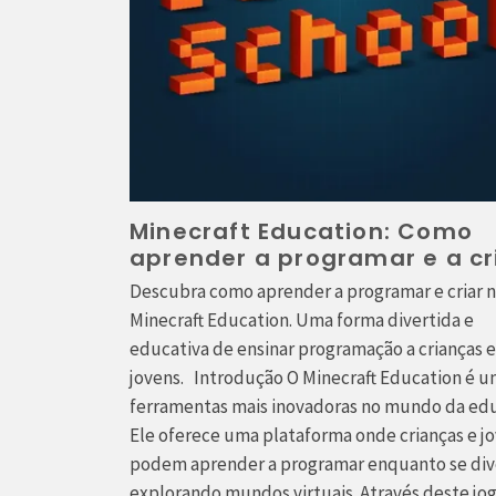
Minecraft Education: Como
aprender a programar e a cr
Descubra como aprender a programar e criar 
Minecraft Education. Uma forma divertida e
educativa de ensinar programação a crianças e
jovens. Introdução O Minecraft Education é u
ferramentas mais inovadoras no mundo da ed
Ele oferece uma plataforma onde crianças e j
podem aprender a programar enquanto se di
explorando mundos virtuais. Através deste jo