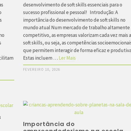
as
desenvolvimento de soft skills essenciais para o
o
sucesso profissional e pessoal! Introdução: A
s
importância do desenvolvimento de soft skills no
mundo atual Num mercado de trabalho altamente
no
competitivo, as empresas valorizam cada vez mais 
s
soft skills, ou seja, as competências socioemocionai
que permitem interagir de forma eficaz e produtiva
cilitam
Estas incluem …
Ler Mais
FEVEREIRO 10, 2026
s
Importância do