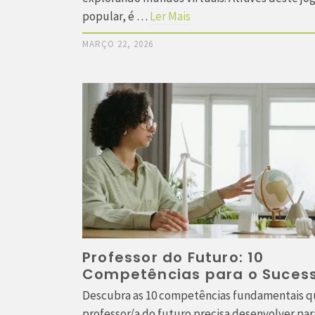
popular, é …
Ler Mais
MARÇO 22, 2026
Professor do Futuro: 10
Competências para o Suces
Descubra as 10 competências fundamentais q
professor/a do futuro precisa desenvolver par