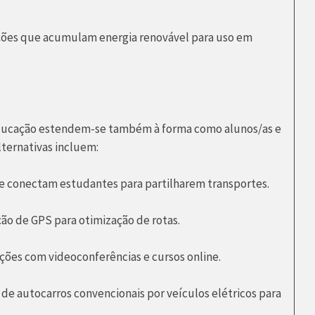
ões que acumulam energia renovável para uso em
 educação estendem-se também à forma como alunos/as e
ternativas incluem:
 conectam estudantes para partilharem transportes.
ção de GPS para otimização de rotas.
ões com videoconferências e cursos online.
de autocarros convencionais por veículos elétricos para