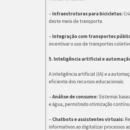
–
Infraestruturas para bicicletas:
Cri
deste meio de transporte.
–
Integração com transportes públi
incentivar o uso de transportes coletiv
5. Inteligência artificial e automaç
A inteligência artificial (IA) e a au
eficiente dos recursos educacionais:
–
Análise de consumo:
Sistemas basea
e água, permitindo otimização contínu
–
Chatbots e assistentes virtuais:
Re
informativos ao digitalizar processos a