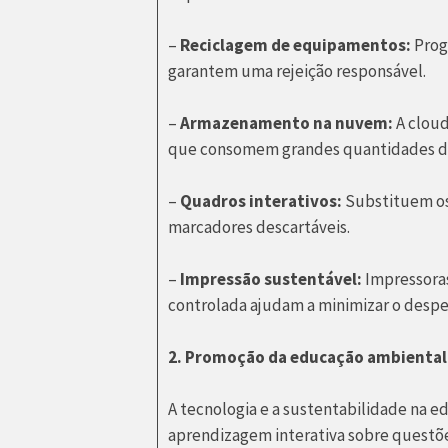
–
Reciclagem de equipamentos:
Prog
garantem uma rejeição responsável.
–
Armazenamento na nuvem:
A cloud
que consomem grandes quantidades de
–
Quadros interativos:
Substituem os 
marcadores descartáveis.
–
Impressão sustentável:
Impressoras
controlada ajudam a minimizar o despe
2. Promoção da educação ambiental
A tecnologia e a sustentabilidade na 
aprendizagem interativa sobre questõ