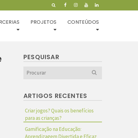
RCERIAS
PROJETOS
CONTEÚDOS
e
PESQUISAR
Search
for:
ARTIGOS RECENTES
Criar jogos? Quais os benefícios
para as crianças?
Gamificação na Educação:
Aprendizagem Divertida e Eficaz