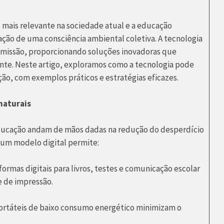
 mais relevante na sociedade atual e a educação
ão de uma consciência ambiental coletiva. A tecnologia
 missão, proporcionando soluções inovadoras que
ente. Neste artigo, exploramos como a tecnologia pode
ção, com exemplos práticos e estratégias eficazes.
naturais
educação andam de mãos dadas na redução do desperdício
a um modelo digital permite:
ormas digitais para livros, testes e comunicação escolar
e de impressão.
ortáteis de baixo consumo energético minimizam o