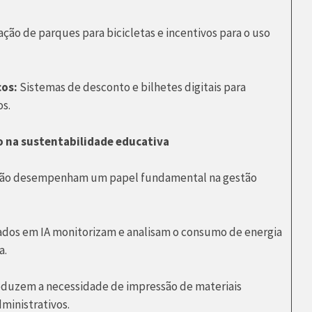
ação de parques para bicicletas e incentivos para o uso
cos:
Sistemas de desconto e bilhetes digitais para
os.
ão na sustentabilidade educativa
tomação desempenham um papel fundamental na gestão
dos em IA monitorizam e analisam o consumo de energia
a.
duzem a necessidade de impressão de materiais
dministrativos.