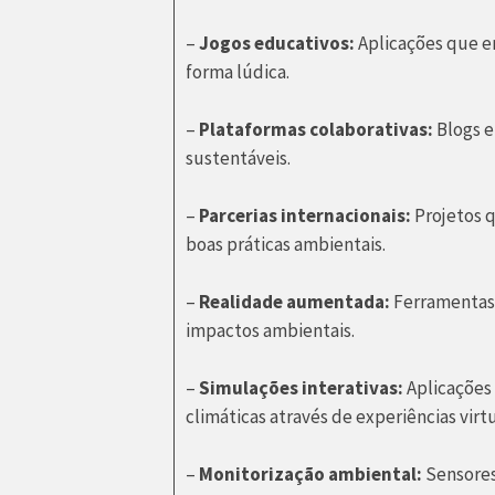
–
Jogos educativos:
Aplicações que e
forma lúdica.
–
Plataformas colaborativas:
Blogs e
sustentáveis.
–
Parcerias internacionais:
Projetos 
boas práticas ambientais.
–
Realidade aumentada:
Ferramentas 
impactos ambientais.
–
Simulações interativas:
Aplicações 
climáticas através de experiências virtu
–
Monitorização ambiental:
Sensores