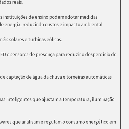
dados reais.
s instituições de ensino podem adotar medidas
de energia, reduzindo custos e impacto ambiental:
néis solares e turbinas eólicas.
ED e sensores de presença para reduzir o desperdício de
de captação de água da chuva e torneiras automáticas
as inteligentes que ajustam a temperatura, iluminação
wares que analisam e regulam o consumo energético em