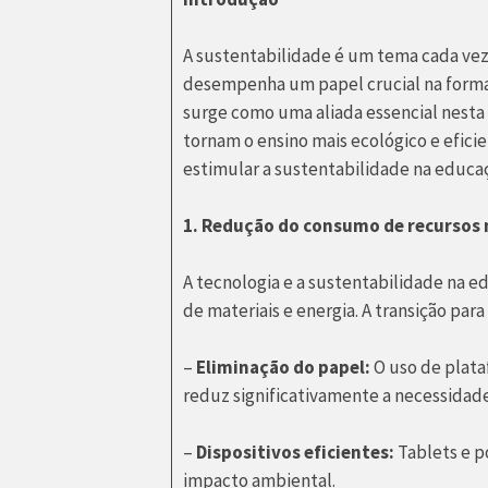
A sustentabilidade é um tema cada vez
desempenha um papel crucial na formaç
surge como uma aliada essencial nesta
tornam o ensino mais ecológico e efici
estimular a sustentabilidade na educa
1. Redução do consumo de recursos 
A tecnologia e a sustentabilidade na 
de materiais e energia. A transição par
–
Eliminação do papel:
O uso de plataf
reduz significativamente a necessidad
–
Dispositivos eficientes:
Tablets e p
impacto ambiental.