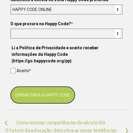
O que procura na Happy Code?
*
Li a Política de Privacidade e aceito receber
informações da Happy Code
(https://go.happycode.org/pp)
Aceito
*
ENVIAR PARA A HAPPY CODE
Como ensinar competências do século XXI
O futuro da educação: descubra as novas tendências