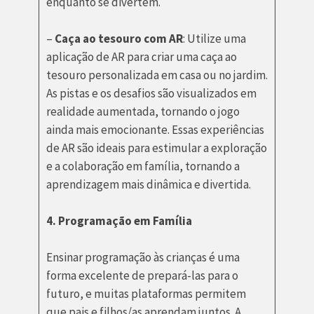
enquanto se divertem.
–
Caça ao tesouro com AR
: Utilize uma
aplicação de AR para criar uma caça ao
tesouro personalizada em casa ou no jardim.
As pistas e os desafios são visualizados em
realidade aumentada, tornando o jogo
ainda mais emocionante. Essas experiências
de AR são ideais para estimular a exploração
e a colaboração em família, tornando a
aprendizagem mais dinâmica e divertida.
4. Programação em Família
Ensinar programação às crianças é uma
forma excelente de prepará-las para o
futuro, e muitas plataformas permitem
que pais e filhos/as aprendam juntos. A