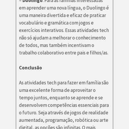
–
Duolingo
: Para as famílias interessadas
em aprender uma nova língua, o Duolingo é
uma maneira divertida e eficaz de praticar
vocabulário e gramática com jogos e
exercícios interativos. Essas atividades tech
não só ajudam a melhorar o conhecimento
de todos, mas também incentivam o
trabalho colaborativo entre pais e filhos/as.
Conclusão
As atividades tech para fazer em família são
uma excelente forma de aproveitar o
tempo juntos, enquanto se aprende e se
desenvolvem competências essenciais para
o futuro. Seja através de jogos de realidade
aumentada, programação, robótica ou arte
digital, as opções são infinitas. O mais