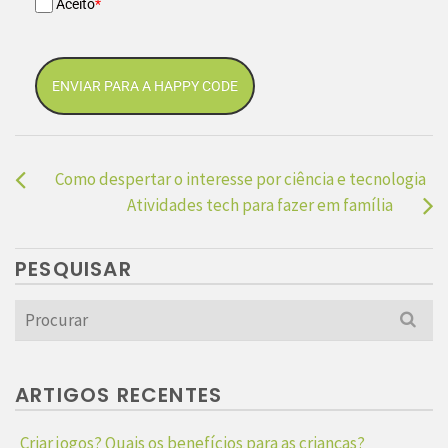
Aceito
*
ENVIAR PARA A HAPPY CODE
Como despertar o interesse por ciência e tecnologia
Atividades tech para fazer em família
PESQUISAR
Search
for:
ARTIGOS RECENTES
Criar jogos? Quais os benefícios para as crianças?