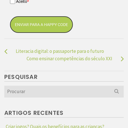
Aceito
*
ENVIAR PARA A HAPPY CODE
Literacia digital: o passaporte para o futuro
Como ensinar competências do século XXI
PESQUISAR
Search
for:
ARTIGOS RECENTES
Criar jogos? Quais os benefícios para as crianças?